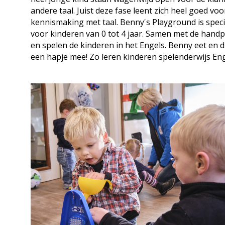
andere taal. Juist deze fase leent zich heel goed vo
kennismaking met taal. Benny's Playground is speci
voor kinderen van 0 tot 4 jaar. Samen met de han
en spelen de kinderen in het Engels. Benny eet en d
een hapje mee! Zo leren kinderen spelenderwijs Eng