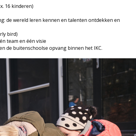
ax. 16 kinderen)
ng: de wereld leren kennen en talenten ontdekken en
ly bird)
én team en één visie
en de buitenschoolse opvang binnen het IKC.