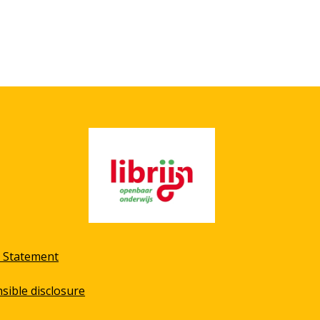
y Statement
sible disclosure