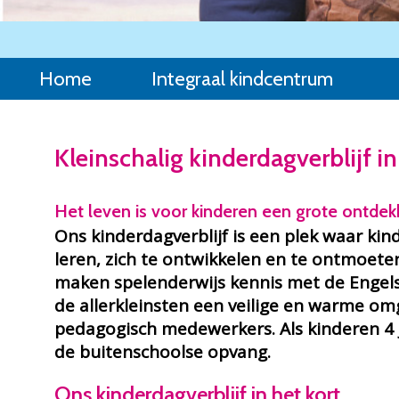
Home
Integraal kindcentrum
Kleinschalig kinderdagverblijf i
Het leven is voor kinderen een grote ontdek
Ons kinderdagverblijf is een plek waar k
leren, zich te ontwikkelen en te ontmoete
maken spelenderwijs kennis met de Engelse 
de allerkleinsten een veilige en warme om
pedagogisch medewerkers. Als kinderen 4 
de buitenschoolse opvang.
Ons kinderdagverblijf in het kort