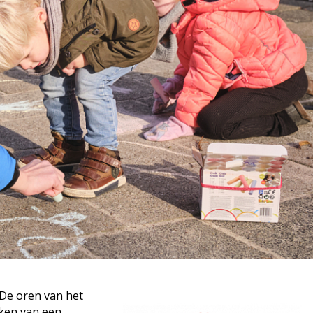
 De oren van het
nken van een