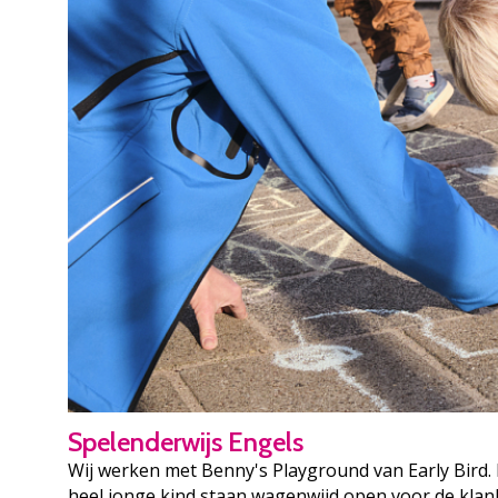
Spelenderwijs Engels
Wij werken met Benny's Playground van Early Bird.
heel jonge kind staan wagenwijd open voor de kla