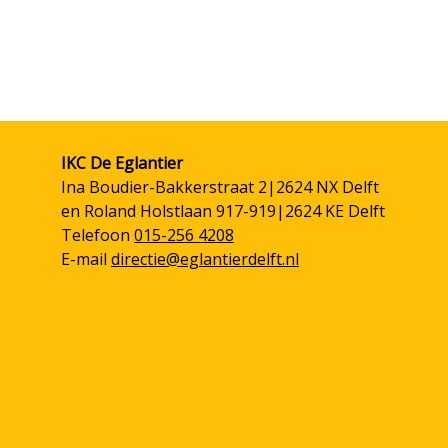
IKC De Eglantier
Ina Boudier-Bakkerstraat 2|2624 NX Delft
en Roland Holstlaan 917-919|2624 KE Delft
Telefoon
015-256 4208
E-mail
directie@eglantierdelft.nl