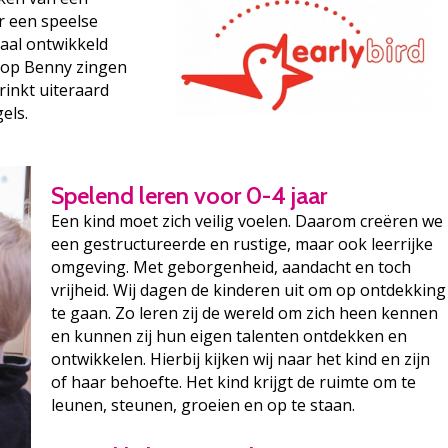
or een speelse
aal ontwikkeld
dpop Benny zingen
rinkt uiteraard
els.
Spelend leren voor 0-4 jaar
Een kind moet zich veilig voelen. Daarom creëren we
een gestructureerde en rustige, maar ook leerrijke
omgeving. Met geborgenheid, aandacht en toch
vrijheid. Wij dagen de kinderen uit om op ontdekking
te gaan. Zo leren zij de wereld om zich heen kennen
en kunnen zij hun eigen talenten ontdekken en
ontwikkelen. Hierbij kijken wij naar het kind en zijn
of haar behoefte. Het kind krijgt de ruimte om te
leunen, steunen, groeien en op te staan.