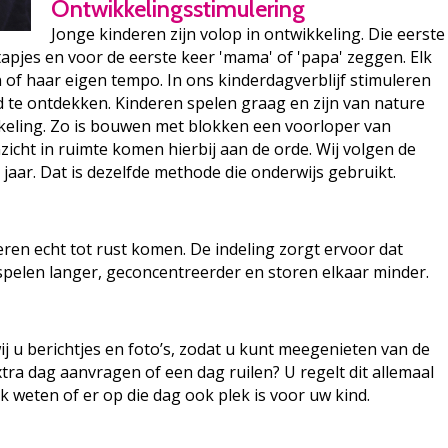
Ontwikkelingsstimulering
Jonge kinderen zijn volop in ontwikkeling. Die eerste
tapjes en voor de eerste keer 'mama' of 'papa' zeggen. Elk
n of haar eigen tempo. In ons kinderdagverblijf stimuleren
 te ontdekken. Kinderen spelen graag en zijn van nature
ikkeling. Zo is bouwen met blokken een voorloper van
zicht in ruimte komen hierbij aan de orde. Wij volgen de
jaar. Dat is dezelfde methode die onderwijs gebruikt.
ren echt tot rust komen. De indeling zorgt ervoor dat
spelen langer, geconcentreerder en storen elkaar minder.
j u berichtjes en foto’s, zodat u kunt meegenieten van de
tra dag aanvragen of een dag ruilen? U regelt dit allemaal
k weten of er op die dag ook plek is voor uw kind.