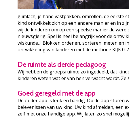
glimlach, je hand vastpakken, omrollen, de eerste s
kind ontwikkelt zich op een andere manier en in zij
wij de kinderen om op een speelse manier de wereld
nieuwsgierig. Spel is heel belangrijk voor de ontw
wiskunde...! Blokken ordenen, sorteren, meten en in
ontwikkeling van kinderen met de methode KIJK 0-7 
De ruimte als derde pedagoog
Wij hebben de groepsruimte zo ingedeeld, dat kinde
kinderen weten wat er van hen verwacht wordt. Ze 
Goed geregeld met de app
De ouder app is leuk en handig. Op de app sturen wi
belevenissen van uw kind. Uw kind afmelden, een ex
zelf met onze handige app. Wij laten zo snel mogelij