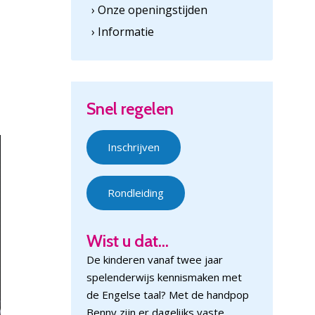
› Onze openingstijden
› Informatie
Snel regelen
Inschrijven
Rondleiding
Wist u dat...
De kinderen vanaf twee jaar
spelenderwijs kennismaken met
de Engelse taal? Met de handpop
Benny zijn er dagelijks vaste