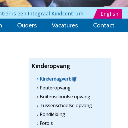
ntier is een Integraal Kindcentrum
English
n
Ouders
Vacatures
Contact
Kinderopvang
› Kinderdagverblijf
› Peuteropvang
› Buitenschoolse opvang
› Tussenschoolse opvang
› Rondleiding
› Foto's