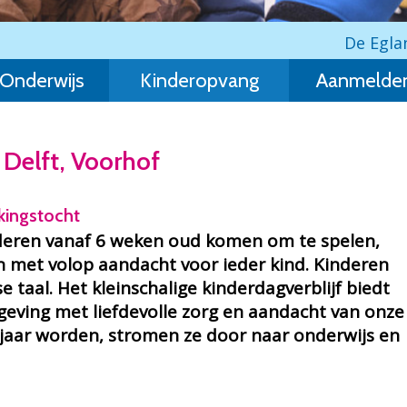
De Egla
Onderwijs
Kinderopvang
Aanmelde
n Delft, Voorhof
kingstocht
inderen vanaf 6 weken oud komen om te spelen,
n met volop aandacht voor ieder kind. Kinderen
taal. Het kleinschalige kinderdagverblijf biedt
geving met liefdevolle zorg en aandacht van onze
jaar worden, stromen ze door naar onderwijs en